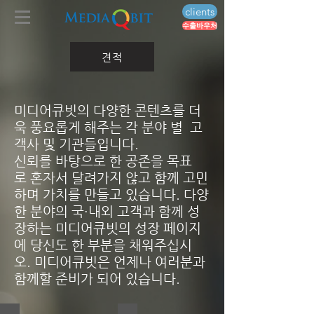
clients
수출바우처
견적
미디어큐빗의 다양한 콘텐츠를 더
욱 풍요롭게 해주는 각 분야 별 고
객사 및 기관들입니다.
신뢰를 바탕으로 한 공존을 목표
로 혼자서 달려가지 않고 함께 고민
하며 가치를 만들고 있습니다.
다양
한 분야의 국·내외 고객과 함께 성
장하는 미디어큐빗의 성장 페이지
에 당신도 한 부분을 채워주십시
오.
미디어큐빗은 언제나 ​여러분과
함께할 준비가 되어 있습니다.